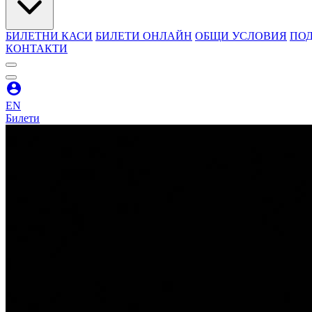
БИЛЕТНИ КАСИ
БИЛЕТИ ОНЛАЙН
ОБЩИ УСЛОВИЯ
ПОД
КОНТАКТИ
EN
Билети