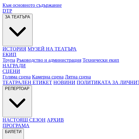
Към основното съдържание
DTP
ЗА ТЕАТЪРА
ИСТОРИЯ
МУЗЕЙ НА ТЕАТЪРА
ЕКИП
Трупа
Ръководство и администрация
Технически екип
НАГРАДИ
СЦЕНИ
Голяма сцена
Камерна сцена
Лятна сцена
ТЕАТРАЛЕН ЕТИКЕТ
НОВИНИ
ПОЛИТИКАТА ЗА ЛИЧНИ
РЕПЕРТОАР
НАСТОЯЩ СЕЗОН
АРХИВ
ПРОГРАМА
БИЛЕТИ