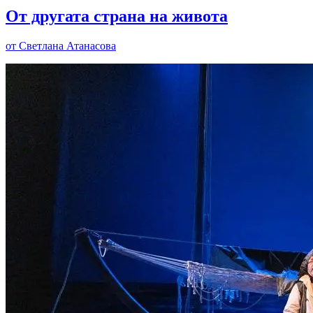
От другата страна на живота
от Светлана Атанасова