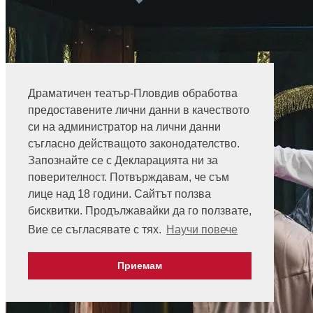
Драматичен театър-Пловдив обработва
предоставените лични данни в качеството
си на администратор на лични данни
съгласно действащото законодателство.
Запознайте се с Декларацията ни за
поверителност. Потвърждавам, че съм
лице над 18 години. Сайтът ползва
бисквитки. Продължавайки да го ползвате,
Вие се съгласявате с тях.
Научи повече
Приемам