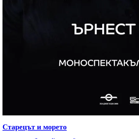
Старецът и морето