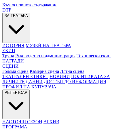
Към основното съдържание
DTP
ЗА ТЕАТЪРА
ИСТОРИЯ
МУЗЕЙ НА ТЕАТЪРА
ЕКИП
Трупа
Ръководство и администрация
Технически екип
НАГРАДИ
СЦЕНИ
Голяма сцена
Камерна сцена
Лятна сцена
ТЕАТРАЛЕН ЕТИКЕТ
НОВИНИ
ПОЛИТИКАТА ЗА
ЛИЧНИТЕ ДАННИ
ДОСТЪП ДО ИНФОРМАЦИЯ
ПРОФИЛ НА КУПУВАЧА
РЕПЕРТОАР
НАСТОЯЩ СЕЗОН
АРХИВ
ПРОГРАМА