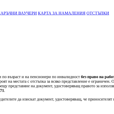
АРЪЧНИ ВАУЧЕРИ
КАРТА ЗА НАМАЛЕНИЯ
ОТСТЪПКИ
и по възраст и на пенсионери по инвалидност
без право на рабо
ят на местата с отстъпка за всяко представление е ограничен. О
ещу представяне на документ, удостоверяващ правото за използв
271
.
едителите да изискат документ, удостоверяващ, че приносителят 