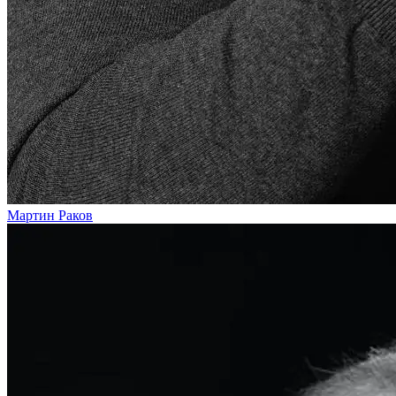
Мартин Раков