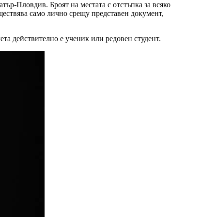
тър-Пловдив. Броят на местата с отстъпка за всяко
ъществява само лично срещу представен документ,
ета действително е ученик или редовен студент.