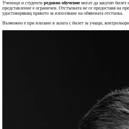
Ученици и студенти
редовно обучение
могат да закупят билет 
представление е ограничен. Отстъпката не се предоставя на п
удостоверяващ правото за използване на обявената отстъпка.
Възможно е при влизане в залата с билет за учащи, контрольор