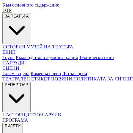
Към основното съдържание
DTP
ЗА ТЕАТЪРА
ИСТОРИЯ
МУЗЕЙ НА ТЕАТЪРА
ЕКИП
Трупа
Ръководство и администрация
Технически екип
НАГРАДИ
СЦЕНИ
Голяма сцена
Камерна сцена
Лятна сцена
ТЕАТРАЛЕН ЕТИКЕТ
НОВИНИ
ПОЛИТИКАТА ЗА ЛИЧНИ
РЕПЕРТОАР
НАСТОЯЩ СЕЗОН
АРХИВ
ПРОГРАМА
БИЛЕТИ