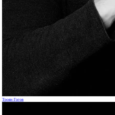
Троян Гогов