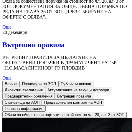
Обява за обществена поръчка на стойност по чл. 20, ал. 3 от
ЗОП ДОКУМЕНТАЦИЯ ЗА ОБЩЕСТВЕНА ПОРЪЧКА ПО
РЕДА НА ГЛАВА 26 ОТ ЗОП „ЧРЕЗ СЪБИРАНЕ НА
ОФЕРТИ С ОБЯВА”...
Още
20 декември
Вътрешни правила
ВЪТРЕШНИ ПРАВИЛА ЗА ВЪЗЛАГАНЕ НА
ОБЩЕСТВЕНИ ПОРЪЧКИ В ДРАМАТИЧЕН ТЕАТЪР
„Н.О.МАСАЛИТИНОВ” ГР. ПЛОВДИВ
Още
Всички
Процедури по ЗОП
Публични покани
Директни възлагания
Актуализация на текущи договори
Предварителни обявления
Вътрешни правила
Становища на АОП
Предварителен контрол на АОП
Полезна информация
Обяви за обществени поръчки на стойност по чл. 20, ал. 3 от ЗОП