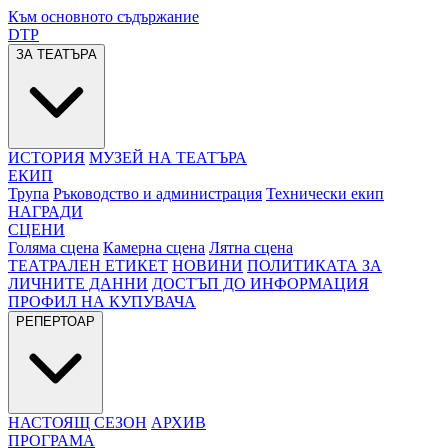
Към основното съдържание
DTP
ЗА ТЕАТЪРА
ИСТОРИЯ
МУЗЕЙ НА ТЕАТЪРА
ЕКИП
Трупа
Ръководство и администрация
Технически екип
НАГРАДИ
СЦЕНИ
Голяма сцена
Камерна сцена
Лятна сцена
ТЕАТРАЛЕН ЕТИКЕТ
НОВИНИ
ПОЛИТИКАТА ЗА
ЛИЧНИТЕ ДАННИ
ДОСТЪП ДО ИНФОРМАЦИЯ
ПРОФИЛ НА КУПУВАЧА
РЕПЕРТОАР
НАСТОЯЩ СЕЗОН
АРХИВ
ПРОГРАМА