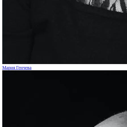
Мария Генчева