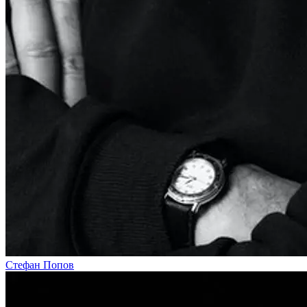
Стефан Попов