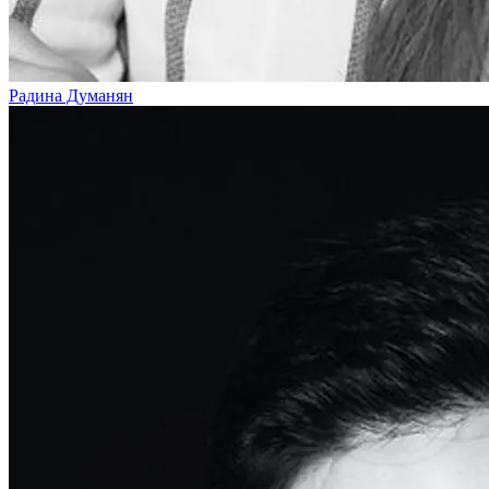
Радина Думанян