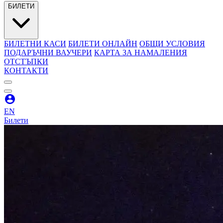
БИЛЕТИ
БИЛЕТНИ КАСИ
БИЛЕТИ ОНЛАЙН
ОБЩИ УСЛОВИЯ
ПОДАРЪЧНИ ВАУЧЕРИ
КАРТА ЗА НАМАЛЕНИЯ
ОТСТЪПКИ
КОНТАКТИ
EN
Билети