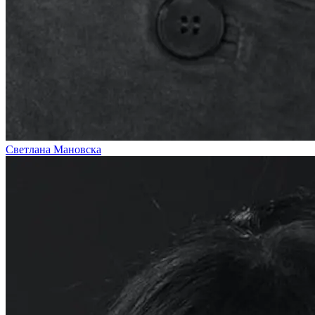
Светлана Мановска