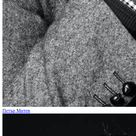
Петър Митев