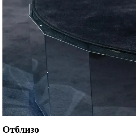
Отблизо