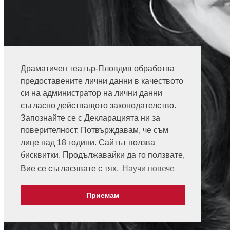
Драматичен театър-Пловдив обработва
предоставените лични данни в качеството
си на администратор на лични данни
съгласно действащото законодателство.
Запознайте се с Декларацията ни за
поверителност. Потвърждавам, че съм
лице над 18 години. Сайтът ползва
бисквитки. Продължавайки да го ползвате,
Вие се съгласявате с тях.
Научи повече
Приемам