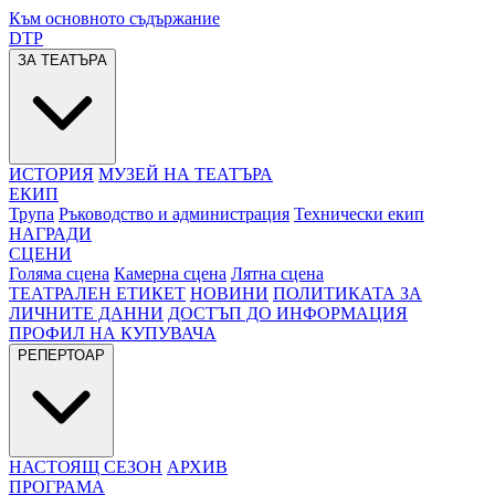
Към основното съдържание
DTP
ЗА ТЕАТЪРА
ИСТОРИЯ
МУЗЕЙ НА ТЕАТЪРА
ЕКИП
Трупа
Ръководство и администрация
Технически екип
НАГРАДИ
СЦЕНИ
Голяма сцена
Камерна сцена
Лятна сцена
ТЕАТРАЛЕН ЕТИКЕТ
НОВИНИ
ПОЛИТИКАТА ЗА
ЛИЧНИТЕ ДАННИ
ДОСТЪП ДО ИНФОРМАЦИЯ
ПРОФИЛ НА КУПУВАЧА
РЕПЕРТОАР
НАСТОЯЩ СЕЗОН
АРХИВ
ПРОГРАМА