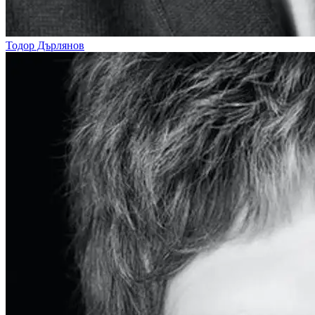
Тодор Дърлянов