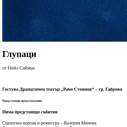
Глупаци
от Нийл Саймън
Гостува Драматичен театър „Рачо Стоянов“ – гр. Габрово
Предстоящи представления
Няма предстоящи събития
Сценична версия и режисура – Валерия Минева