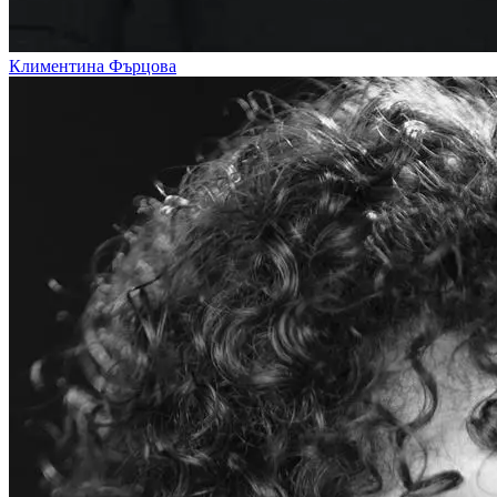
Климентина Фърцова