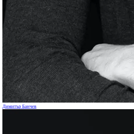
Димитър Банчев