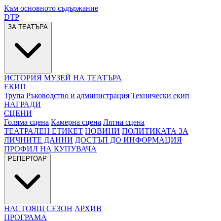
Към основното съдържание
DTP
ЗА ТЕАТЪРА
ИСТОРИЯ
МУЗЕЙ НА ТЕАТЪРА
ЕКИП
Трупа
Ръководство и администрация
Технически екип
НАГРАДИ
СЦЕНИ
Голяма сцена
Камерна сцена
Лятна сцена
ТЕАТРАЛЕН ЕТИКЕТ
НОВИНИ
ПОЛИТИКАТА ЗА
ЛИЧНИТЕ ДАННИ
ДОСТЪП ДО ИНФОРМАЦИЯ
ПРОФИЛ НА КУПУВАЧА
РЕПЕРТОАР
НАСТОЯЩ СЕЗОН
АРХИВ
ПРОГРАМА