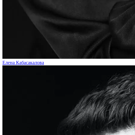
Елена Кабасакалова