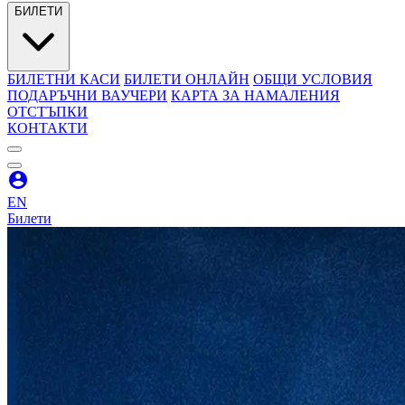
БИЛЕТИ
БИЛЕТНИ КАСИ
БИЛЕТИ ОНЛАЙН
ОБЩИ УСЛОВИЯ
ПОДАРЪЧНИ ВАУЧЕРИ
КАРТА ЗА НАМАЛЕНИЯ
ОТСТЪПКИ
КОНТАКТИ
EN
Билети