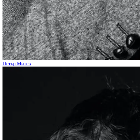
Петър Митев