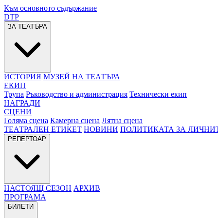
Към основното съдържание
DTP
ЗА ТЕАТЪРА
ИСТОРИЯ
МУЗЕЙ НА ТЕАТЪРА
ЕКИП
Трупа
Ръководство и администрация
Технически екип
НАГРАДИ
СЦЕНИ
Голяма сцена
Камерна сцена
Лятна сцена
ТЕАТРАЛЕН ЕТИКЕТ
НОВИНИ
ПОЛИТИКАТА ЗА ЛИЧНИ
РЕПЕРТОАР
НАСТОЯЩ СЕЗОН
АРХИВ
ПРОГРАМА
БИЛЕТИ