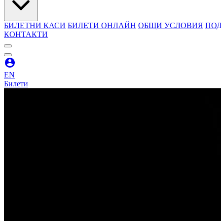
БИЛЕТНИ КАСИ
БИЛЕТИ ОНЛАЙН
ОБЩИ УСЛОВИЯ
ПОД
КОНТАКТИ
EN
Билети