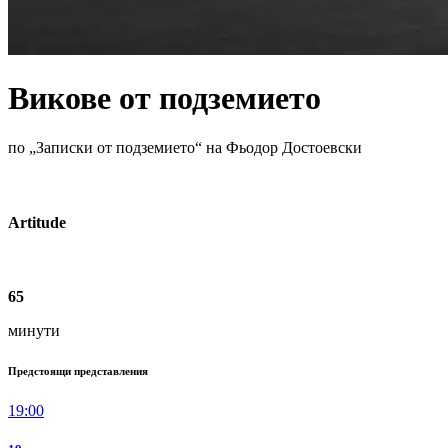
Викове от подземието
по „Записки от подземието“ на Фьодор Достоевски
Artitude
65
минути
Предстоящи представления
19:00