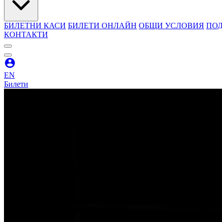
БИЛЕТНИ КАСИ
БИЛЕТИ ОНЛАЙН
ОБЩИ УСЛОВИЯ
ПОД
КОНТАКТИ
EN
Билети