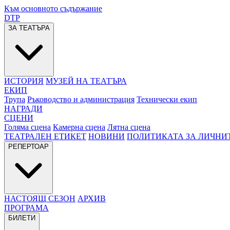
Към основното съдържание
DTP
ЗА ТЕАТЪРА
ИСТОРИЯ
МУЗЕЙ НА ТЕАТЪРА
ЕКИП
Трупа
Ръководство и администрация
Технически екип
НАГРАДИ
СЦЕНИ
Голяма сцена
Камерна сцена
Лятна сцена
ТЕАТРАЛЕН ЕТИКЕТ
НОВИНИ
ПОЛИТИКАТА ЗА ЛИЧНИ
РЕПЕРТОАР
НАСТОЯЩ СЕЗОН
АРХИВ
ПРОГРАМА
БИЛЕТИ