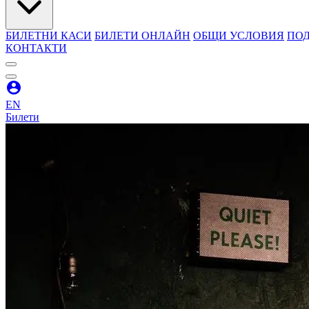
БИЛЕТНИ КАСИ
БИЛЕТИ ОНЛАЙН
ОБЩИ УСЛОВИЯ
ПОД
КОНТАКТИ
EN
Билети