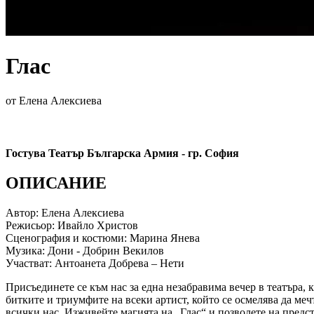
Глас
от Елена Алексиева
Гостува Театър Българска Армия - гр. София
ОПИСАНИЕ
Автор: Елена Алексиева
Режисьор: Ивайло Христов
Сценография и костюми: Марина Янева
Музика: Дони - Добрин Векилов
Участват: Антоанета Добрева – Нети
Присъединете се към нас за една незабравима вечер в театъра, к
битките и триумфите на всеки артист, който се осмелява да меч
всички нас. Изживейте магията на „Глас“ и позволете на предст