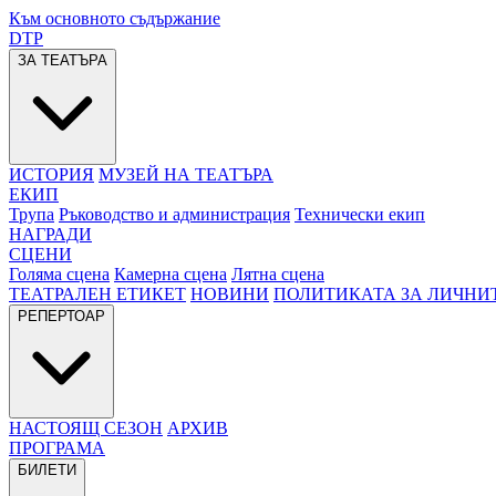
Към основното съдържание
DTP
ЗА ТЕАТЪРА
ИСТОРИЯ
МУЗЕЙ НА ТЕАТЪРА
ЕКИП
Трупа
Ръководство и администрация
Технически екип
НАГРАДИ
СЦЕНИ
Голяма сцена
Камерна сцена
Лятна сцена
ТЕАТРАЛЕН ЕТИКЕТ
НОВИНИ
ПОЛИТИКАТА ЗА ЛИЧНИ
РЕПЕРТОАР
НАСТОЯЩ СЕЗОН
АРХИВ
ПРОГРАМА
БИЛЕТИ