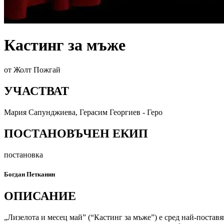
Кастинг за мъже
от Жолт Пожгай
УЧАСТВАТ
Мария Сапунджиева, Герасим Георгиев - Геро
ПОСТАНОВЪЧЕН ЕКИП
постановка
Богдан Петканин
ОПИСАНИЕ
„Лизелота и месец май” (“Кастинг за мъже”) е сред най-поста