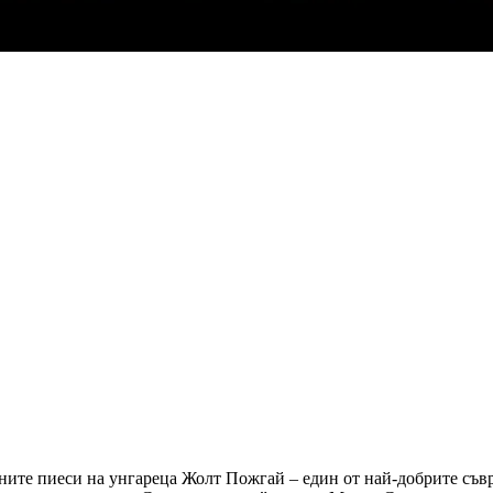
вяните пиеси на унгареца Жолт Пожгай – един от най-добрите съ