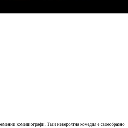
временни комедиографи. Тази невероятна комедия е своеобразно