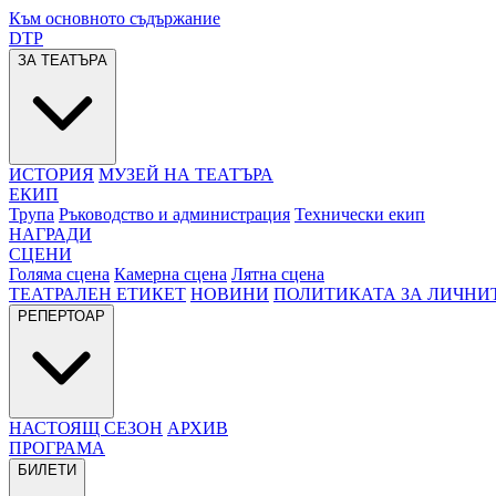
Към основното съдържание
DTP
ЗА ТЕАТЪРА
ИСТОРИЯ
МУЗЕЙ НА ТЕАТЪРА
ЕКИП
Трупа
Ръководство и администрация
Технически екип
НАГРАДИ
СЦЕНИ
Голяма сцена
Камерна сцена
Лятна сцена
ТЕАТРАЛЕН ЕТИКЕТ
НОВИНИ
ПОЛИТИКАТА ЗА ЛИЧНИ
РЕПЕРТОАР
НАСТОЯЩ СЕЗОН
АРХИВ
ПРОГРАМА
БИЛЕТИ