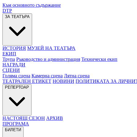
Към основното съдържание
DTP
ЗА ТЕАТЪРА
ИСТОРИЯ
МУЗЕЙ НА ТЕАТЪРА
ЕКИП
Трупа
Ръководство и администрация
Технически екип
НАГРАДИ
СЦЕНИ
Голяма сцена
Камерна сцена
Лятна сцена
ТЕАТРАЛЕН ЕТИКЕТ
НОВИНИ
ПОЛИТИКАТА ЗА ЛИЧНИ
РЕПЕРТОАР
НАСТОЯЩ СЕЗОН
АРХИВ
ПРОГРАМА
БИЛЕТИ