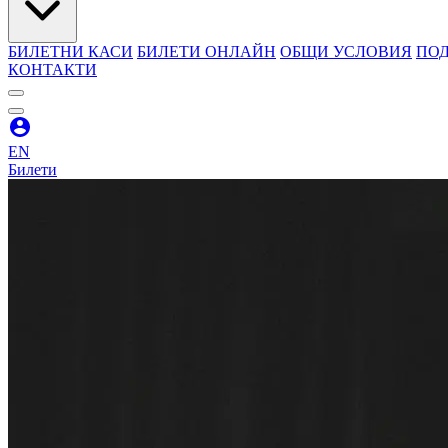
БИЛЕТНИ КАСИ
БИЛЕТИ ОНЛАЙН
ОБЩИ УСЛОВИЯ
ПОД
КОНТАКТИ
EN
Билети