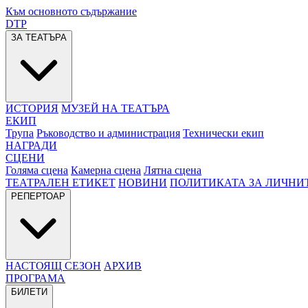
Към основното съдържание
DTP
ЗА ТЕАТЪРА
ИСТОРИЯ
МУЗЕЙ НА ТЕАТЪРА
ЕКИП
Трупа
Ръководство и администрация
Технически екип
НАГРАДИ
СЦЕНИ
Голяма сцена
Камерна сцена
Лятна сцена
ТЕАТРАЛЕН ЕТИКЕТ
НОВИНИ
ПОЛИТИКАТА ЗА ЛИЧНИ
РЕПЕРТОАР
НАСТОЯЩ СЕЗОН
АРХИВ
ПРОГРАМА
БИЛЕТИ