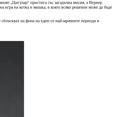
озният „Цигулар“ пристига със загадъчна мисия, а Вернер
а игра на котка и мишка, в която всяко решение може да бъде
е сблъскват на фона на един от най-мрачните периоди в