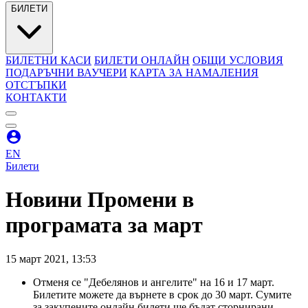
БИЛЕТИ
БИЛЕТНИ КАСИ
БИЛЕТИ ОНЛАЙН
ОБЩИ УСЛОВИЯ
ПОДАРЪЧНИ ВАУЧЕРИ
КАРТА ЗА НАМАЛЕНИЯ
ОТСТЪПКИ
КОНТАКТИ
EN
Билети
Новини
Промени в
програмата за март
15
март
2021
,
13:53
Отменя се "Дебелянов и ангелите" на 16 и 17 март.
Билетите можете да върнете в срок до 30 март. Сумите
за закупените онлайн билети ще бъдат сторнирани