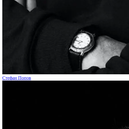
Стефан Попов