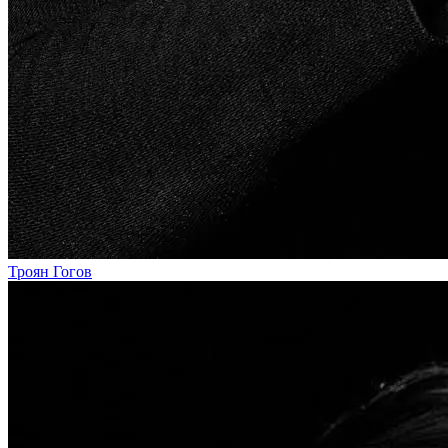
Троян Гогов