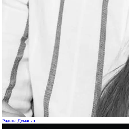
Радина Думанян