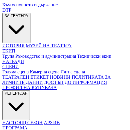
Към основното съдържание
DTP
ЗА ТЕАТЪРА
ИСТОРИЯ
МУЗЕЙ НА ТЕАТЪРА
ЕКИП
Трупа
Ръководство и администрация
Технически екип
НАГРАДИ
СЦЕНИ
Голяма сцена
Камерна сцена
Лятна сцена
ТЕАТРАЛЕН ЕТИКЕТ
НОВИНИ
ПОЛИТИКАТА ЗА
ЛИЧНИТЕ ДАННИ
ДОСТЪП ДО ИНФОРМАЦИЯ
ПРОФИЛ НА КУПУВАЧА
РЕПЕРТОАР
НАСТОЯЩ СЕЗОН
АРХИВ
ПРОГРАМА