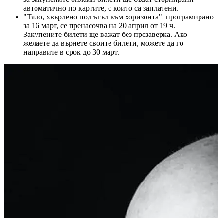
автоматично по картите, с които са заплатени.
"Тяло, хвърлено под ъгъл към хоризонта", програмирано
за 16 март, се пренасочва на 20 април от 19 ч.
Закупените билети ще важат без презаверка. Ако
желаете да върнете своите билети, можете да го
направите в срок до 30 март.