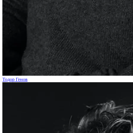
Тодор Генов