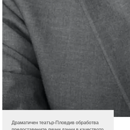
Петър Тосков
Драматичен театър-Пловдив обработва
Информация за билети
предоставените лични данни в качеството