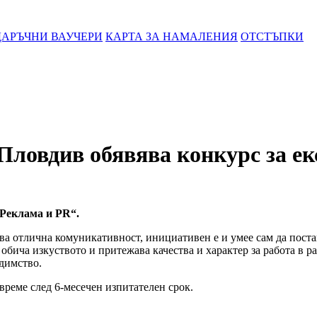
АРЪЧНИ ВАУЧЕРИ
КАРТА ЗА НАМАЛЕНИЯ
ОТСТЪПКИ
Пловдив обявява конкурс за е
„Реклама и PR“.
ва отлична комуникативност, инициативен е и умее сам да постав
 обича изкуството и притежава качества и характер за работа в 
едимство.
време след 6-месечен изпитателен срок.