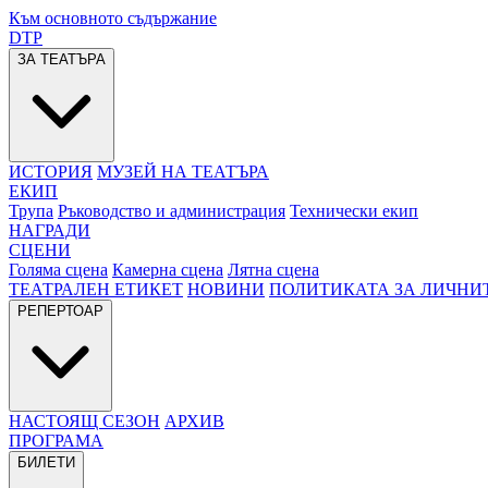
Към основното съдържание
DTP
ЗА ТЕАТЪРА
ИСТОРИЯ
МУЗЕЙ НА ТЕАТЪРА
ЕКИП
Трупа
Ръководство и администрация
Технически екип
НАГРАДИ
СЦЕНИ
Голяма сцена
Камерна сцена
Лятна сцена
ТЕАТРАЛЕН ЕТИКЕТ
НОВИНИ
ПОЛИТИКАТА ЗА ЛИЧНИ
РЕПЕРТОАР
НАСТОЯЩ СЕЗОН
АРХИВ
ПРОГРАМА
БИЛЕТИ