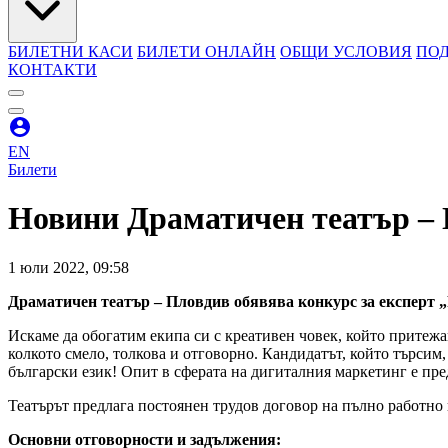
БИЛЕТНИ КАСИ
БИЛЕТИ ОНЛАЙН
ОБЩИ УСЛОВИЯ
ПОД
КОНТАКТИ
EN
Билети
Новини
Драматичен театър – 
1
юли
2022
,
09:58
Драматичен театър – Пловдив обявява конкурс за експерт 
Искаме да обогатим екипа си с креативен човек, който притежа
колкото смело, толкова и отговорно. Кандидатът, който търсим,
български език! Опит в сферата на дигиталния маркетинг е пр
Театърът предлага постоянен трудов договор на пълно работно 
Основни отговорности и задължения: