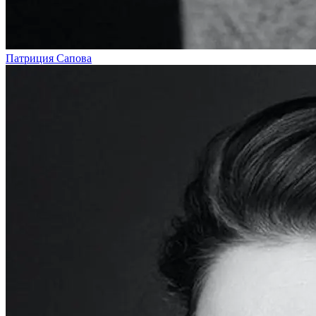
Патриция Сапова