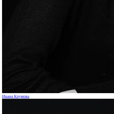
Ивана Крумова