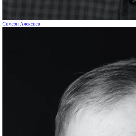
Симеон Алексиев