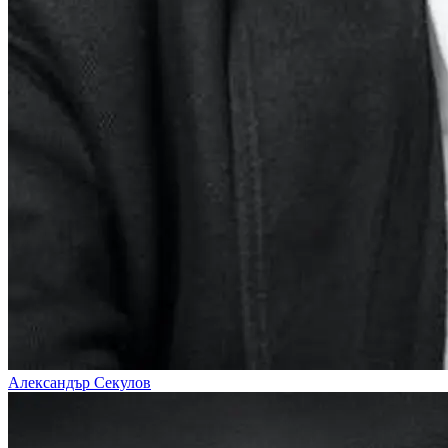
Александър Секулов