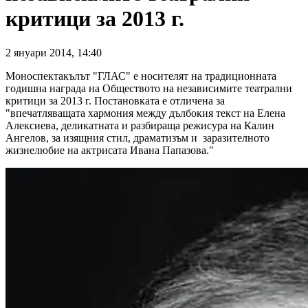
критици за 2013 г.
2
януари
2014
,
14:40
Моноспектакълът "ГЛАС" е носителят на традиционната
годишна награда на Обществото на независимите театрални
критици за 2013 г. Постановката е отличена за
"впечатляващата хармония между дълбокия текст на Елена
Алексиева, деликатната и разбираща режисура на Калин
Ангелов, за изящния стил, драматизъм и заразителното
жизнелюбие на актрисата Ивана Папазова."