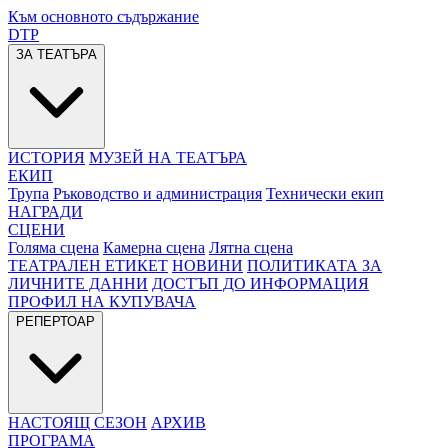
Към основното съдържание
DTP
ЗА ТЕАТЪРА
ИСТОРИЯ
МУЗЕЙ НА ТЕАТЪРА
ЕКИП
Трупа
Ръководство и администрация
Технически екип
НАГРАДИ
СЦЕНИ
Голяма сцена
Камерна сцена
Лятна сцена
ТЕАТРАЛЕН ЕТИКЕТ
НОВИНИ
ПОЛИТИКАТА ЗА
ЛИЧНИТЕ ДАННИ
ДОСТЪП ДО ИНФОРМАЦИЯ
ПРОФИЛ НА КУПУВАЧА
РЕПЕРТОАР
НАСТОЯЩ СЕЗОН
АРХИВ
ПРОГРАМА