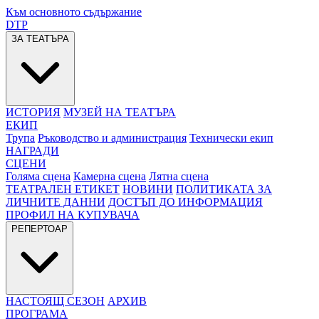
Към основното съдържание
DTP
ЗА ТЕАТЪРА
ИСТОРИЯ
МУЗЕЙ НА ТЕАТЪРА
ЕКИП
Трупа
Ръководство и администрация
Технически екип
НАГРАДИ
СЦЕНИ
Голяма сцена
Камерна сцена
Лятна сцена
ТЕАТРАЛЕН ЕТИКЕТ
НОВИНИ
ПОЛИТИКАТА ЗА
ЛИЧНИТЕ ДАННИ
ДОСТЪП ДО ИНФОРМАЦИЯ
ПРОФИЛ НА КУПУВАЧА
РЕПЕРТОАР
НАСТОЯЩ СЕЗОН
АРХИВ
ПРОГРАМА