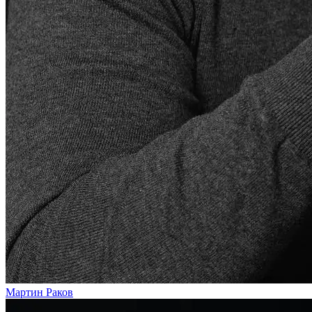
Мартин Раков