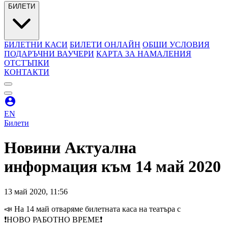
БИЛЕТИ
БИЛЕТНИ КАСИ
БИЛЕТИ ОНЛАЙН
ОБЩИ УСЛОВИЯ
ПОДАРЪЧНИ ВАУЧЕРИ
КАРТА ЗА НАМАЛЕНИЯ
ОТСТЪПКИ
КОНТАКТИ
EN
Билети
Новини
Актуална
информация към 14 май 2020
13
май
2020
,
11:56
📣 На 14 май отваряме билетната каса на театъра с
❗️НОВО РАБОТНО ВРЕМЕ❗️