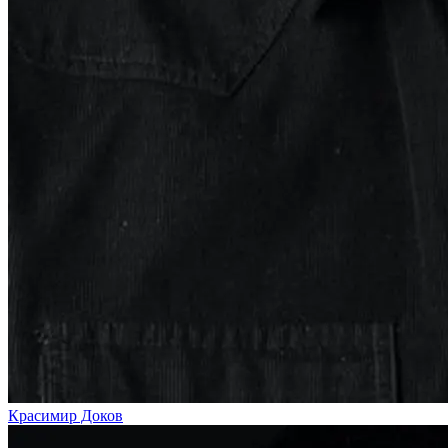
Красимир Доков