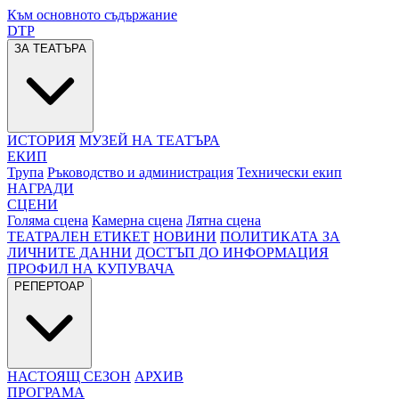
Към основното съдържание
DTP
ЗА ТЕАТЪРА
ИСТОРИЯ
МУЗЕЙ НА ТЕАТЪРА
ЕКИП
Трупа
Ръководство и администрация
Технически екип
НАГРАДИ
СЦЕНИ
Голяма сцена
Камерна сцена
Лятна сцена
ТЕАТРАЛЕН ЕТИКЕТ
НОВИНИ
ПОЛИТИКАТА ЗА
ЛИЧНИТЕ ДАННИ
ДОСТЪП ДО ИНФОРМАЦИЯ
ПРОФИЛ НА КУПУВАЧА
РЕПЕРТОАР
НАСТОЯЩ СЕЗОН
АРХИВ
ПРОГРАМА