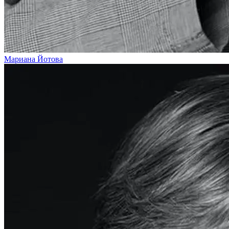
Мариана Йотова