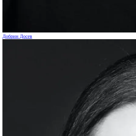
Добрин Досев