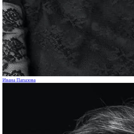
Ивана Папазова