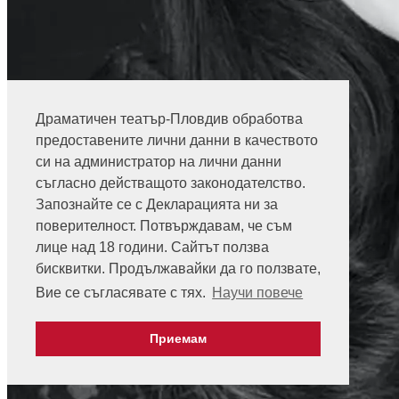
Драматичен театър-Пловдив обработва
предоставените лични данни в качеството
си на администратор на лични данни
съгласно действащото законодателство.
Запознайте се с Декларацията ни за
поверителност. Потвърждавам, че съм
лице над 18 години. Сайтът ползва
бисквитки. Продължавайки да го ползвате,
Вие се съгласявате с тях.
Научи повече
Приемам