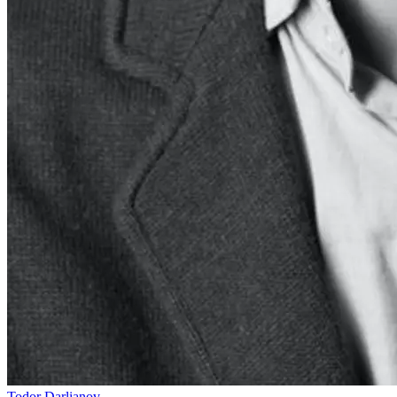
Todor Darlianov