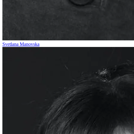
Svetlana Manovska