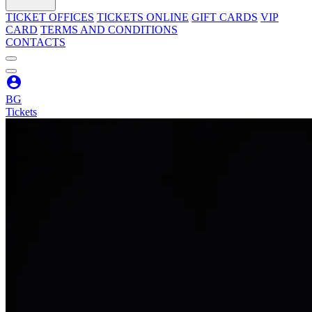
TICKET OFFICES
TICKETS ONLINE
GIFT CARDS
VIP
CARD
TERMS AND CONDITIONS
CONTACTS
BG
Tickets