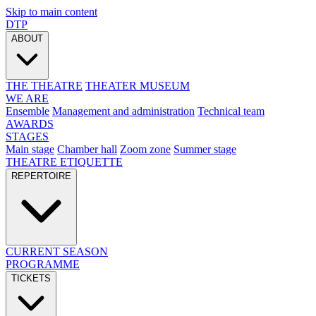
Skip to main content
DTP
ABOUT
THE THEATRE
THEATER MUSEUM
WE ARE
Ensemble
Management and administration
Technical team
AWARDS
STAGES
Main stage
Chamber hall
Zoom zone
Summer stage
THEATRE ETIQUETTE
REPERTOIRE
CURRENT SEASON
PROGRAMME
TICKETS