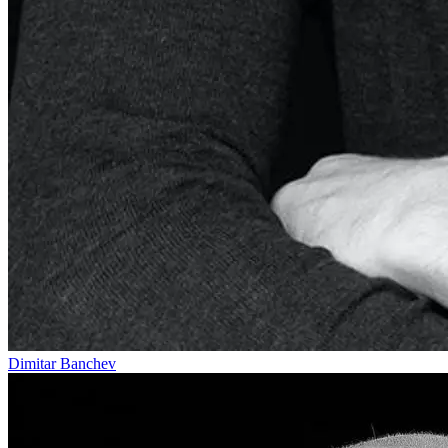
Dimitar Banchev