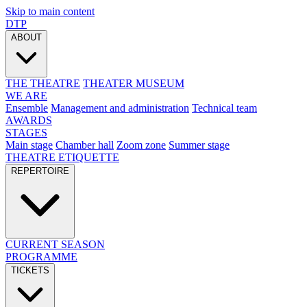
Skip to main content
DTP
ABOUT
THE THEATRE
THEATER MUSEUM
WE ARE
Ensemble
Management and administration
Technical team
AWARDS
STAGES
Main stage
Chamber hall
Zoom zone
Summer stage
THEATRE ETIQUETTE
REPERTOIRE
CURRENT SEASON
PROGRAMME
TICKETS