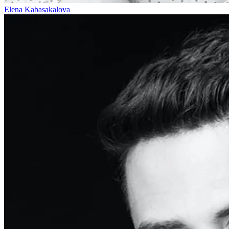
Elena Kabasakalova