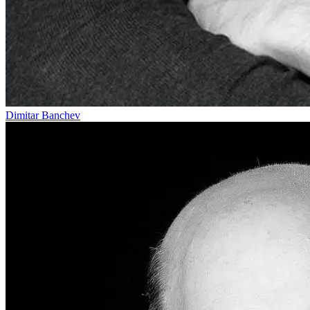
Dimitar Banchev