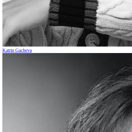
Katrin Gacheva