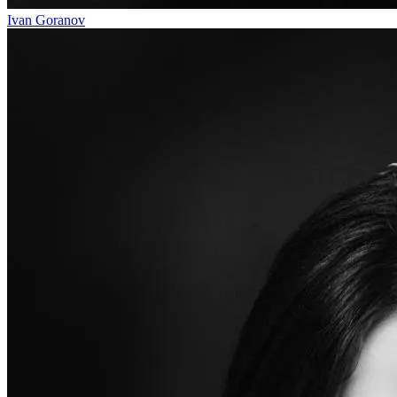
Ivan Goranov