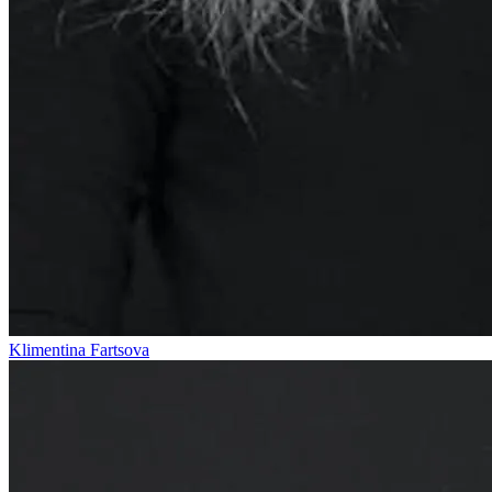
Klimentina Fartsova