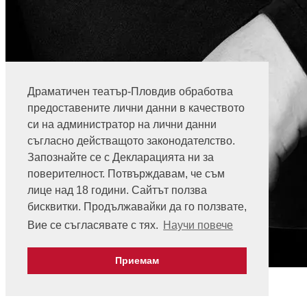
Драматичен театър-Пловдив обработва
предоставените лични данни в качеството
си на администратор на лични данни
съгласно действащото законодателство.
Запознайте се с Декларацията ни за
поверителност. Потвърждавам, че съм
лице над 18 години. Сайтът ползва
бисквитки. Продължавайки да го ползвате,
Вие се съгласявате с тях.
Научи повече
Приемам
Valeri Kyorlinski
Ticket Sales