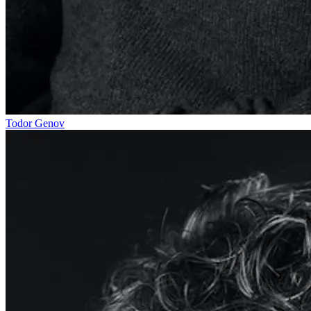
Todor Genov