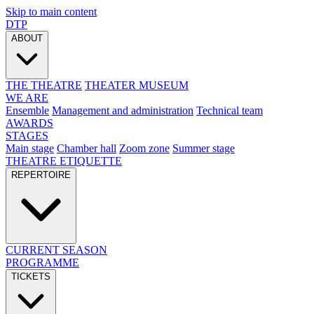
Skip to main content
DTP
ABOUT
THE THEATRE
THEATER MUSEUM
WE ARE
Ensemble
Management and administration
Technical team
AWARDS
STAGES
Main stage
Chamber hall
Zoom zone
Summer stage
THEATRE ETIQUETTE
REPERTOIRE
CURRENT SEASON
PROGRAMME
TICKETS