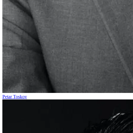
Petar Toskov