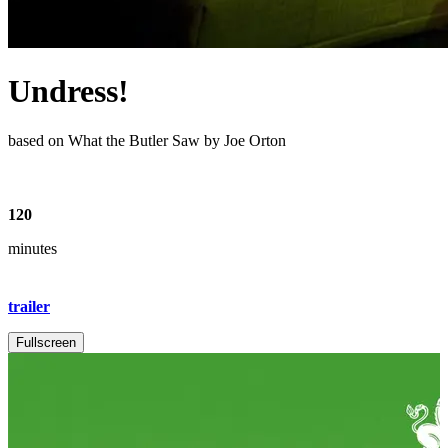
Undress!
based on What the Butler Saw by Joe Orton
120
minutes
trailer
Fullscreen