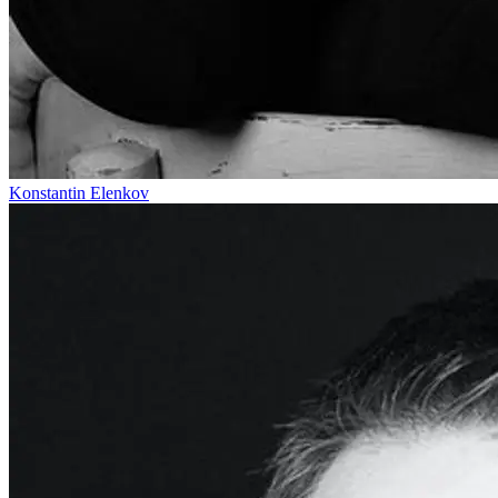
Konstantin Elenkov