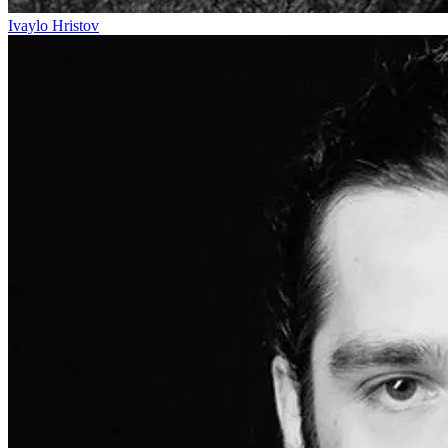
Ivaylo Hristov